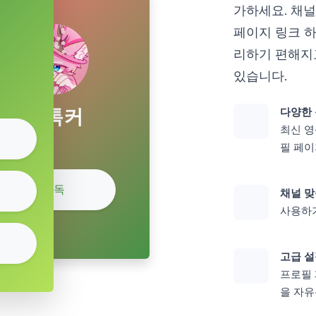
가하세요. 채널
페이지 링크 하
리하기 편해지
있습니다.
틱톡커
다양한 
최신 영
필 페
구독
채널 맞
사용하기
고급 
프로필 
을 자유