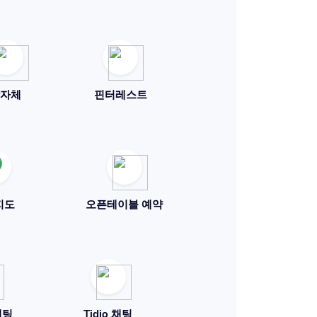
자체
핀터레스트
지도
오픈테이블 예약
채팅
Tidio 채팅