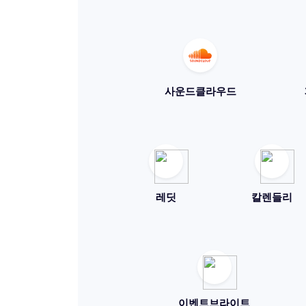
사운드클라우드
레딧
칼렌들리
이벤트브라이트