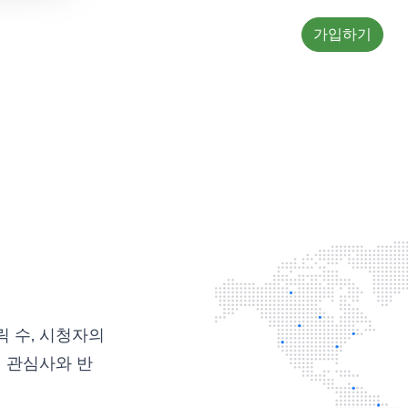
가입하기
릭 수, 시청자의
의 관심사와 반