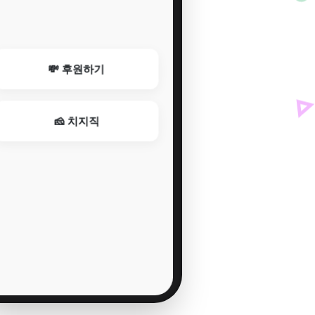
💸 후원하기
🧀 치지직