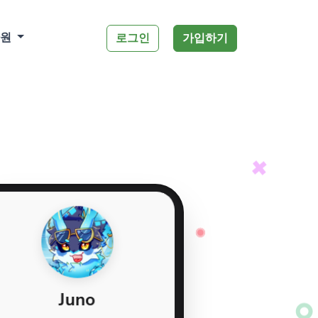
자원
로그인
가입하기
Juno