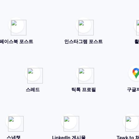
페이스북 포스트
인스타그램 포스트
활
스레드
틱톡 프로필
구글
스냅챗
LinkedIn 게시물
Tawk.to 