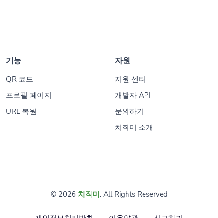
기능
자원
QR 코드
지원 센터
프로필 페이지
개발자 API
URL 복원
문의하기
치직미 소개
© 2026
치직미
. All Rights Reserved
개인정보처리방침
이용약관
신고하기