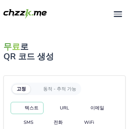
무료
로
QR 코드 생성
고정
동적 - 추적 가능
텍스트
URL
이메일
SMS
전화
WiFi