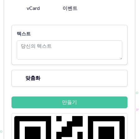
vCard
이벤트
텍스트
맞춤화
만들기