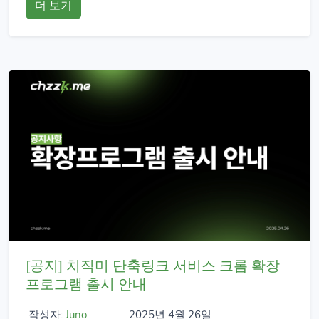
더 보기
[공지] 치직미 단축링크 서비스 크롬 확장
프로그램 출시 안내
작성자:
Juno
2025년 4월 26일