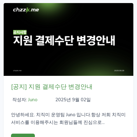
[공지] 지원 결제수단 변경안내
작성자:
Juno
2025년 9월 02일
안녕하세요. 치직미 운영팀 Juno 입니다.항상 저희 치직미
서비스를 이용해주시는 회원님들께 진심으로...