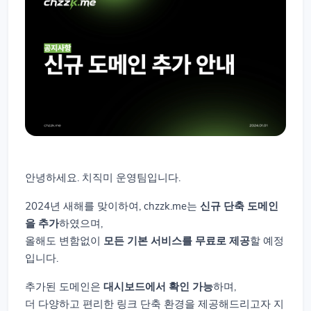
안녕하세요. 치직미 운영팀입니다.
2024년 새해를 맞이하여, chzzk.me는
신규 단축 도메인
을 추가
하였으며,
올해도 변함없이
모든 기본 서비스를 무료로 제공
할 예정
입니다.
추가된 도메인은
대시보드에서 확인 가능
하며,
더 다양하고 편리한 링크 단축 환경을 제공해드리고자 지