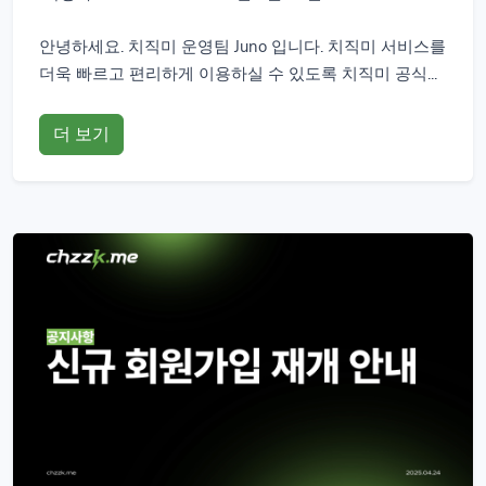
안녕하세요. 치직미 운영팀 Juno 입니다. 치직미 서비스를
더욱 빠르고 편리하게 이용하실 수 있도록 치직미 공식...
더 보기