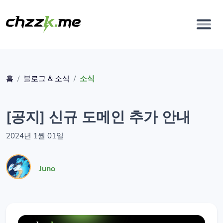
홈
블로그 & 소식
소식
[공지] 신규 도메인 추가 안내
2024년 1월 01일
Juno