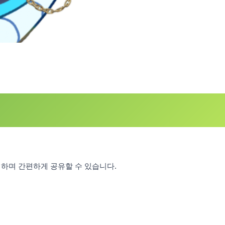
지하며 간편하게 공유할 수 있습니다.