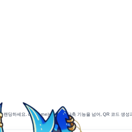
브랜딩하세요. chzzk.me는 단순한 단축 기능을 넘어, QR 코드 