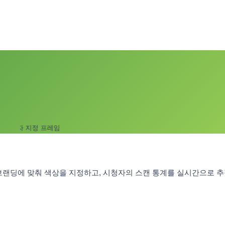
자 지정 프레임
 브랜딩에 맞춰 색상을 지정하고, 시청자의 스캔 통계를 실시간으로 추